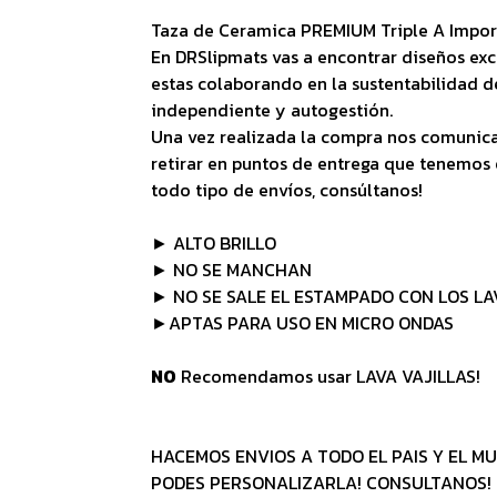
Taza de Ceramica PREMIUM Triple A Impo
En DRSlipmats vas a encontrar diseños exc
estas colaborando en la sustentabilidad 
independiente y autogestión.
Una vez realizada la compra nos comunic
retirar en puntos de entrega que tenemos 
todo tipo de envíos, consúltanos!
► ALTO BRILLO
► NO SE MANCHAN
► NO SE SALE EL ESTAMPADO CON LOS L
►APTAS PARA USO EN MICRO ONDAS
NO
Recomendamos usar LAVA VAJILLAS!
HACEMOS ENVIOS A TODO EL PAIS Y EL MU
PODES PERSONALIZARLA! CONSULTANOS!