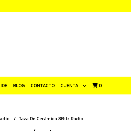
IDE
BLOG
CONTACTO
CUENTA
0
Radio
Taza De Cerámica 8Bitz Radio