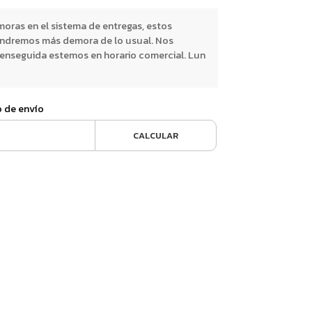
oras en el sistema de entregas, estos
endremos más demora de lo usual. Nos
nseguida estemos en horario comercial. Lun
o de envío
CALCULAR