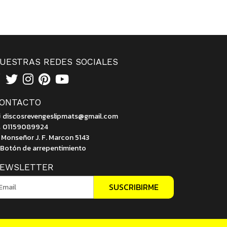
UESTRAS REDES SOCIALES
ONTACTO
discosrevengeslipmats@gmail.com
01159089924
Monseñor J. F. Marcon 5143
Botón de arrepentimiento
EWSLETTER
SUSCRIBIRME