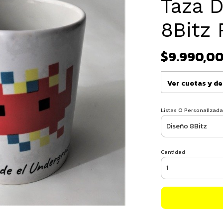
Taza 
8Bitz 
$9.990,0
Ver cuotas y d
Listas O Personalizada
Cantidad