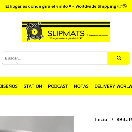
El hogar es donde gira el vinilo ♥ - Worldwide Shipping 👉🌎
DISEÑOS
STATION
PODCAST
NOTAS
DELIVERY WORLW
Inicio
8Bitz 