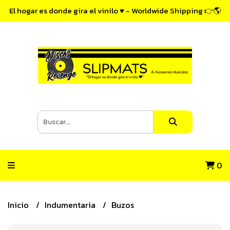
El hogar es donde gira el vinilo ♥ - Worldwide Shipping 👉🌎
0
Inicio
Indumentaria
Buzos