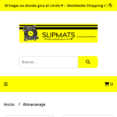
El hogar es donde gira el vinilo ♥ - Worldwide Shipping 👉🌎
0
Inicio
Almacenaje