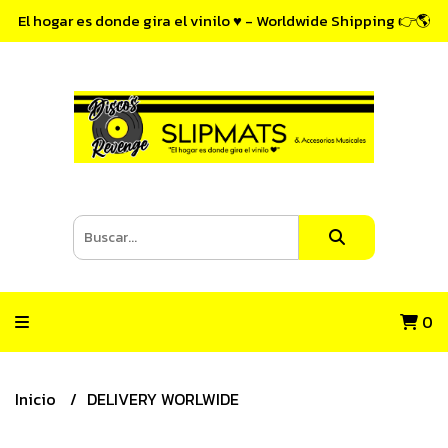
El hogar es donde gira el vinilo ♥ - Worldwide Shipping 👉🌎
0
Inicio
DELIVERY WORLWIDE