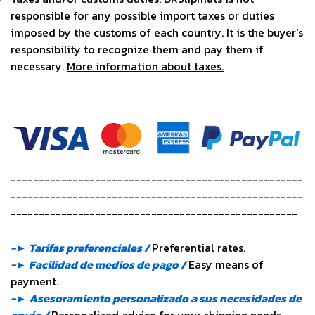
responsible for any possible import taxes or duties
imposed by the customs of each country. It is the buyer's
responsibility to recognize them and pay them if
necessary.
More information about taxes.
----------------------------------------------------
----------------------------------------------------
---------------------------------------------------
-► Tarifas preferenciales /
Preferential rates.
-► Facilidad de medios de pago /
Easy means of
payment.
-► Asesoramiento personalizado a sus necesidades de