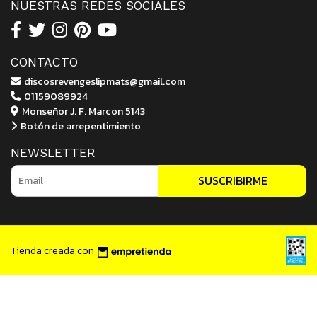
NUESTRAS REDES SOCIALES
CONTACTO
discosrevengeslipmats@gmail.com
01159089924
Monseñor J. F. Marcon 5143
Botón de arrepentimiento
NEWSLETTER
SUSCRIBIRME
Tienda creada con