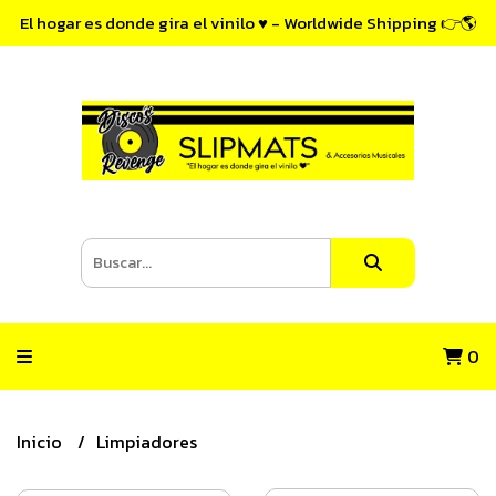
El hogar es donde gira el vinilo ♥ - Worldwide Shipping 👉🌎
0
Inicio
Limpiadores