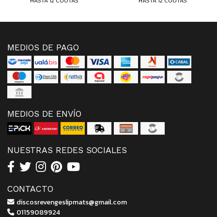
HASTA 12 CUOTAS
HASTA 12 CUOTAS
MEDIOS DE PAGO
MEDIOS DE ENVÍO
NUESTRAS REDES SOCIALES
CONTACTO
discosrevengeslipmats@gmail.com
01159089924