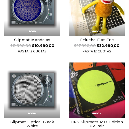
Slipmat Mandalas
Peluche Flat Eric
$12.990,00
$10.990,00
$37.990,00
$32.990,00
HASTA 12 CUOTAS
HASTA 12 CUOTAS
Slipmat Optical Black
DRS Slipmats MIX Edition
White
UV Pair