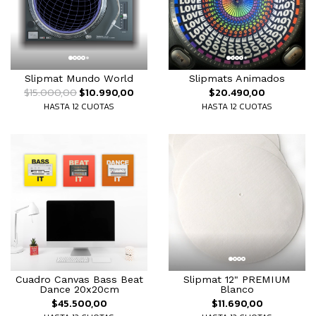
Slipmats Animados
Slipmat Mundo World
$20.490,00
$15.000,00
$10.990,00
HASTA 12 CUOTAS
HASTA 12 CUOTAS
Cuadro Canvas Bass Beat
Slipmat 12" PREMIUM
Dance 20x20cm
Blanco
$45.500,00
$11.690,00