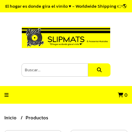
El hogar es donde gira el vinilo ♥ - Worldwide Shipping 👉🌎
0
Inicio
Productos