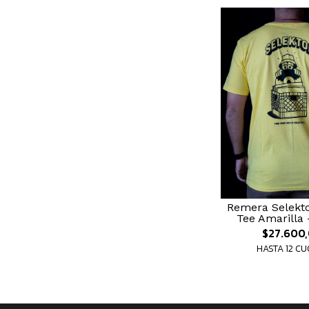
Remera Selekto
Tee Amarilla 
$27.600
HASTA 12 C