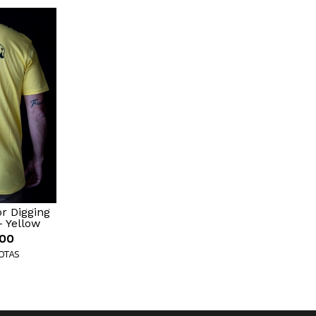
r Digging
- Yellow
,00
UOTAS