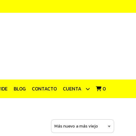
IDE
BLOG
CONTACTO
CUENTA
0