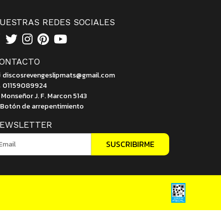
UESTRAS REDES SOCIALES
ONTACTO
discosrevengeslipmats@gmail.com
01159089924
Monseñor J. F. Marcon 5143
Botón de arrepentimiento
EWSLETTER
SUSCRIBIRME