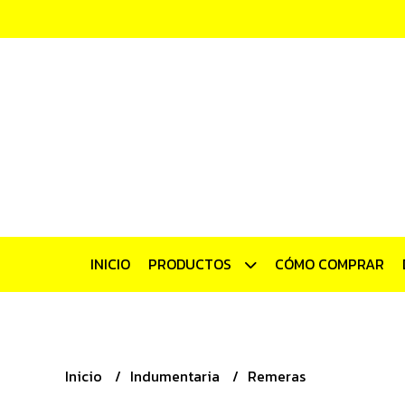
INICIO
PRODUCTOS
CÓMO COMPRAR
Inicio
Indumentaria
Remeras