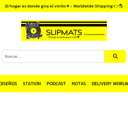
El hogar es donde gira el vinilo ♥ - Worldwide Shipping 👉🌎
DISEÑOS
STATION
PODCAST
NOTAS
DELIVERY WORLW