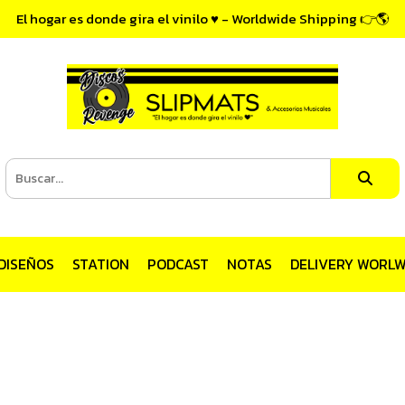
El hogar es donde gira el vinilo ♥ - Worldwide Shipping 👉🌎
DISEÑOS
STATION
PODCAST
NOTAS
DELIVERY WORLW