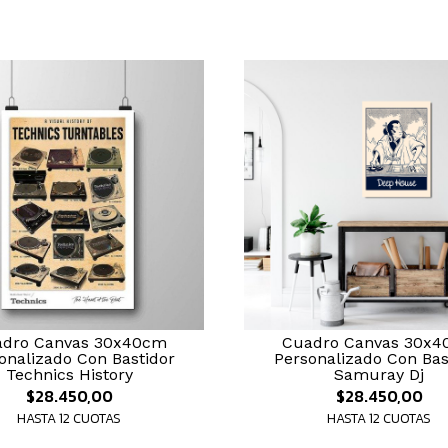
dro Canvas 30x40cm
Cuadro Canvas 30x
onalizado Con Bastidor
Personalizado Con Bas
Technics History
Samuray Dj
$28.450,00
$28.450,00
HASTA 12 CUOTAS
HASTA 12 CUOTAS