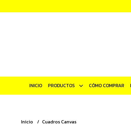
INICIO
PRODUCTOS
CÓMO COMPRAR
Inicio
Cuadros Canvas