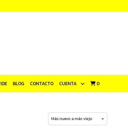
IDE
BLOG
CONTACTO
CUENTA
0