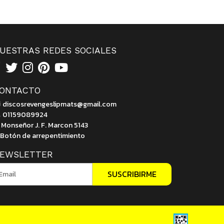
UESTRAS REDES SOCIALES
ONTACTO
discosrevengeslipmats@gmail.com
01159089924
Monseñor J. F. Marcon 5143
Botón de arrepentimiento
EWSLETTER
SUSCRIBIRME