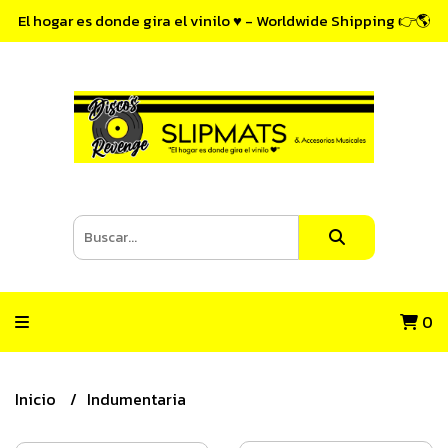
El hogar es donde gira el vinilo ♥ - Worldwide Shipping 👉🌎
0
Inicio
Indumentaria