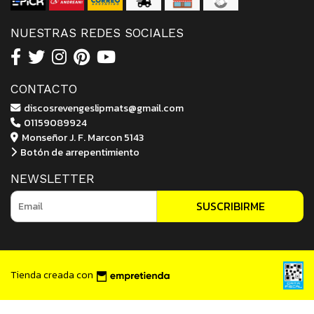
NUESTRAS REDES SOCIALES
CONTACTO
discosrevengeslipmats@gmail.com
01159089924
Monseñor J. F. Marcon 5143
Botón de arrepentimiento
NEWSLETTER
SUSCRIBIRME
Tienda creada con