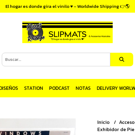
El hogar es donde gira el vinilo ♥ - Worldwide Shipping 👉🌎
DISEÑOS
STATION
PODCAST
NOTAS
DELIVERY WORLW
Inicio
Acceso
Exhibidor de Pie 