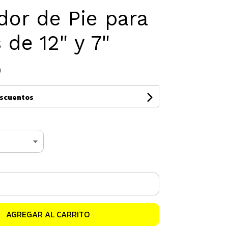
dor de Pie para
 de 12" y 7"
0
escuentos
AGREGAR AL CARRITO