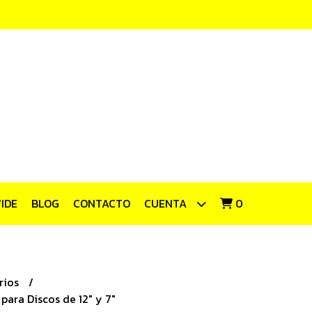
IDE
BLOG
CONTACTO
CUENTA
0
rios
para Discos de 12" y 7"