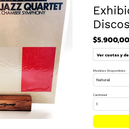
Exhibi
Discos
$5.900,0
Ver cuotas y d
Modelos Disponibles
Cantidad