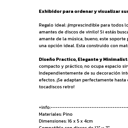
Exhibidor para ordenar y visualizar sus
Regalo ideal: ¡Imprescindible para todos l
amantes de discos de vinilo! Si estás busc
amante de la música, bueno, este soporte 
una opción ideal. Esta construido con mat
Diseño Practico, Elegante y Minimalist
compacto y práctico, no ocupa espacio sirv
Independientemente de su decoración inte
efectos. ¡Se adaptan perfectamente hasta 
tocadiscos retro!
+info:---------------------------------
Materiales: Pino
Dimensiones: 16 x 5 x 4cm
Compatible con discos de 12" y 7"