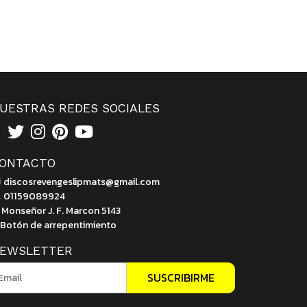
UESTRAS REDES SOCIALES
ONTACTO
discosrevengeslipmats@gmail.com
01159089924
Monseñor J. F. Marcon 5143
Botón de arrepentimiento
EWSLETTER
SUSCRIBIRME