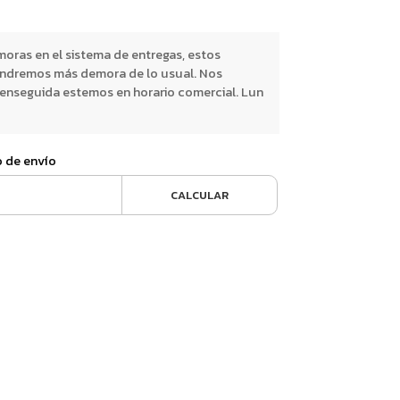
oras en el sistema de entregas, estos
endremos más demora de lo usual. Nos
nseguida estemos en horario comercial. Lun
o de envío
CALCULAR