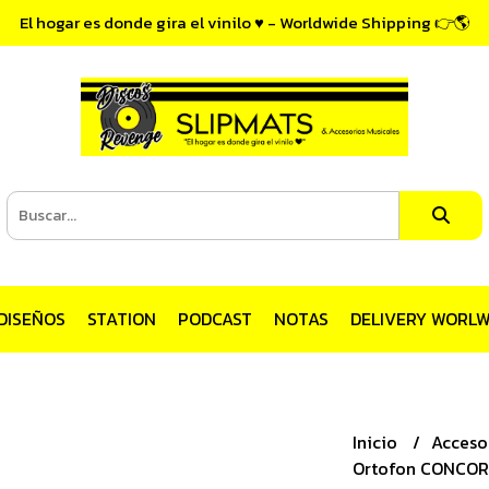
El hogar es donde gira el vinilo ♥ - Worldwide Shipping 👉🌎
DISEÑOS
STATION
PODCAST
NOTAS
DELIVERY WORLW
Inicio
Acceso
Ortofon CONCORD