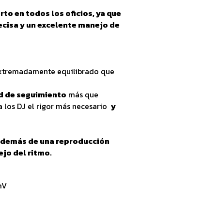
to en todos los oficios, ya que
ecisa y un excelente manejo de
 extremadamente equilibrado que
d de seguimiento
más que
a los DJ el rigor más necesario
y
 además de una reproducción
ejo del ritmo.
mV