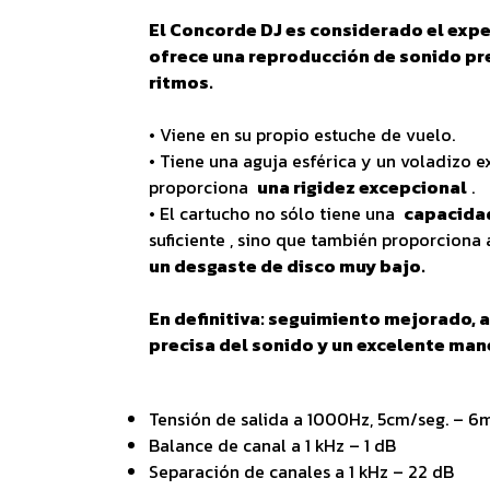
El Concorde DJ es considerado el exper
ofrece una reproducción de sonido pr
ritmos.
• Viene en su propio estuche de vuelo.
• Tiene una aguja esférica y un voladizo
proporciona
una rigidez excepcional
.
• El cartucho no sólo tiene una
capacida
suficiente , sino que también proporciona 
un desgaste de disco muy bajo.
En definitiva: seguimiento mejorado,
precisa del sonido y un excelente man
Tensión de salida a 1000Hz, 5cm/seg. – 6
Balance de canal a 1 kHz – 1 dB
Separación de canales a 1 kHz – 22 dB