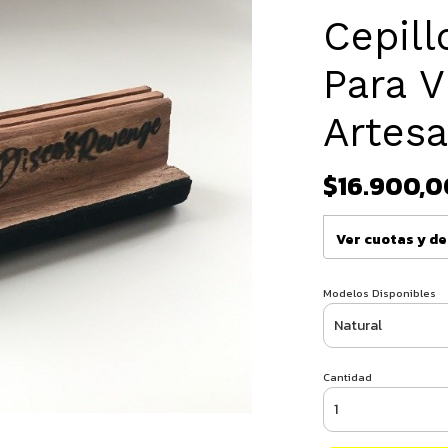
Cepill
Para V
Artesa
$16.900,0
Ver cuotas y d
Modelos Disponibles
Cantidad