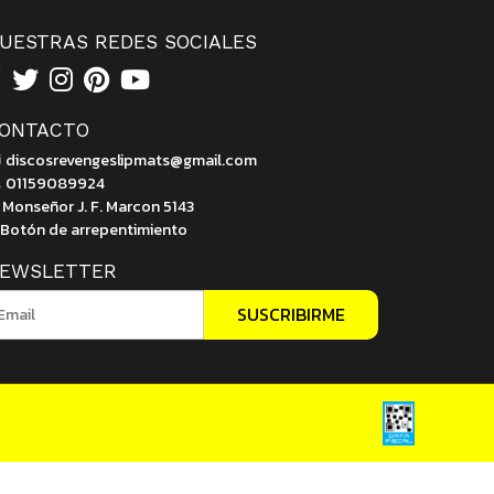
UESTRAS REDES SOCIALES
ONTACTO
discosrevengeslipmats@gmail.com
01159089924
Monseñor J. F. Marcon 5143
Botón de arrepentimiento
EWSLETTER
SUSCRIBIRME