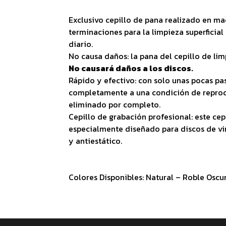
Exclusivo cepillo de pana realizado en ma
terminaciones para la limpieza superficial
diario.
No causa daños: la pana del cepillo de li
No causará daños a los discos.
Rápido y efectivo: con solo unas pocas pas
completamente a una condición de reprod
eliminado por completo.
Cepillo de grabación profesional: este cep
especialmente diseñado para discos de vin
y antiestático.
Colores Disponibles: Natural – Roble Oscu