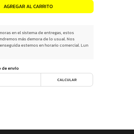
AGREGAR AL CARRITO
oras en el sistema de entregas, estos
endremos más demora de lo usual. Nos
nseguida estemos en horario comercial. Lun
o de envío
CALCULAR