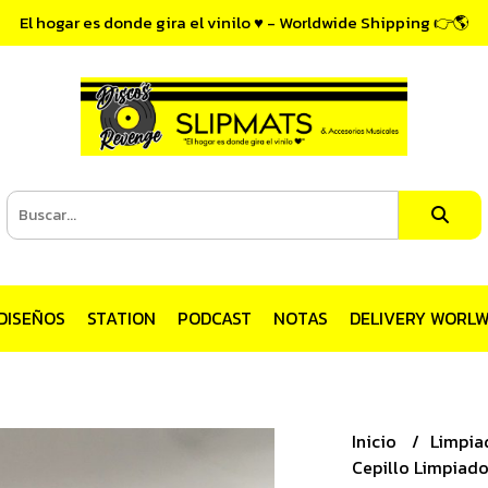
El hogar es donde gira el vinilo ♥ - Worldwide Shipping 👉🌎
DISEÑOS
STATION
PODCAST
NOTAS
DELIVERY WORLW
Inicio
Limpia
Cepillo Limpiado