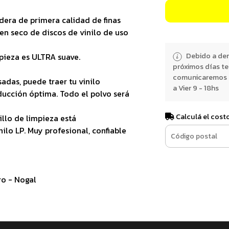
dera de primera calidad de finas
 en seco de discos de vinilo de uso
Debido a dem
mpieza es ULTRA suave.
próximos días t
comunicaremos e
adas, puede traer tu vinilo
a Vier 9 - 18hs
ucción óptima. Todo el polvo será
Calculá el cost
illo de limpieza está
ilo LP. Muy profesional, confiable
ro - Nogal