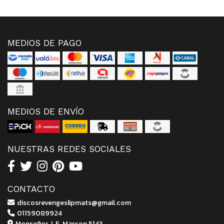
MEDIOS DE PAGO
MEDIOS DE ENVÍO
NUESTRAS REDES SOCIALES
CONTACTO
discosrevengeslipmats@gmail.com
01159089924
Monseñor J. F. Marcon 5143