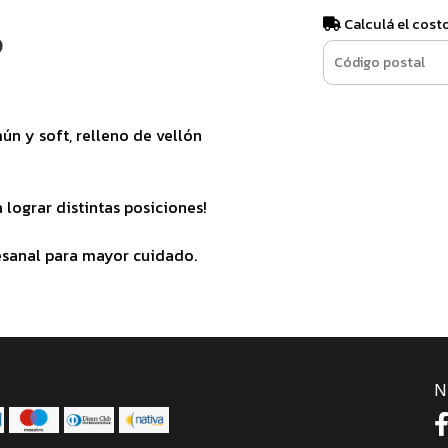
Calculá el cost
o
n y soft, relleno de vellón
lograr distintas posiciones!
esanal para mayor cuidado.
N