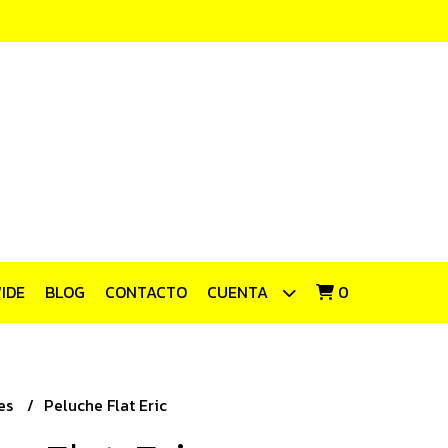
IDE
BLOG
CONTACTO
CUENTA
0
es
Peluche Flat Eric