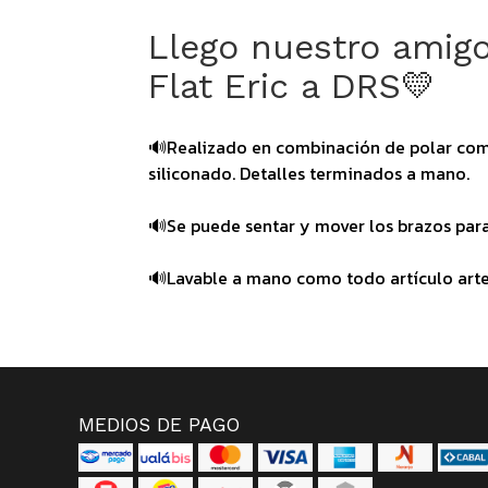
Llego nuestro amig
Flat Eric a DRS💛
🔊Realizado en combinación de polar comú
siliconado. Detalles terminados a mano.
🔊Se puede sentar y mover los brazos para 
🔊Lavable a mano como todo artículo art
MEDIOS DE PAGO