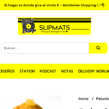
El hogar es donde gira el vinilo ♥ - Worldwide Shipping 👉🌎
DISEÑOS
STATION
PODCAST
NOTAS
DELIVERY WORLW
Inicio
Peluch