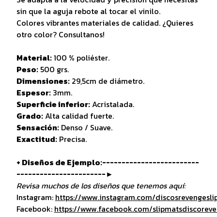
sin que la aguja rebote al tocar el vinilo.
Colores vibrantes materiales de calidad. ¿Quieres
otro color? Consultanos!
Material:
100 % poliéster.
Peso:
500 grs.
Dimensiones:
29,5cm de diámetro.
Espesor:
3mm.
Superficie inferior:
Acristalada.
Grado:
Alta calidad fuerte.
Sensación:
Denso / Suave.
Exactitud:
Precisa.
+ Diseños de Ejemplo:-------------------------
-----------------------►
Revisa muchos de los diseños que tenemos aquí:
Instagram:
https://www.instagram.com/discosrevengesli
Facebook:
https://www.facebook.com/slipmatsdiscorev