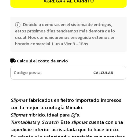
AGREGAR AL CARRITO
Debido a demoras en el sistema de entregas,
estos próximos días tendremos más demora de lo
usual. Nos comunicaremos enseguida estemos en
horario comercial. Lun a Vier 9 - 18hs
Calculá el costo de envío
CALCULAR
Slipmat
fabricados en fieltro importado impresos
con la mejor tecnología Mimaki.
Slipmat
híbrido, ideal para
Dj´s
,
Turntablists
y
Scratch
. Este
slipmat
cuenta con una
superficie inferior acristalada que lo hace único.
Se adapta a la velocidad y precisión que necesitas