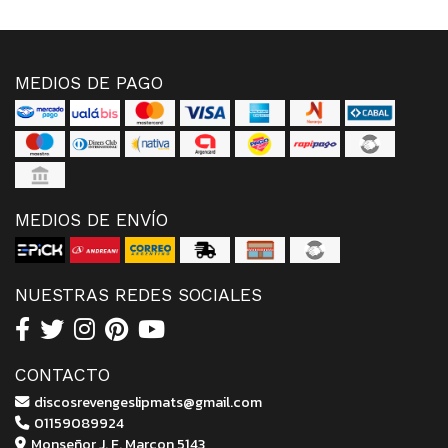
MEDIOS DE PAGO
MEDIOS DE ENVÍO
NUESTRAS REDES SOCIALES
CONTACTO
discosrevengeslipmats@gmail.com
01159089924
Monseñor J. F. Marcon 5143