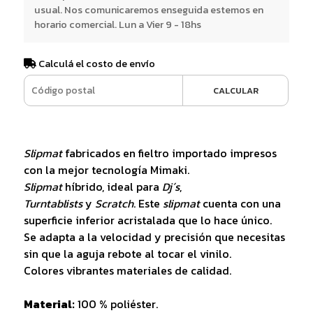
usual. Nos comunicaremos enseguida estemos en
horario comercial. Lun a Vier 9 - 18hs
Calculá el costo de envío
CALCULAR
Slipmat
fabricados en fieltro importado impresos
con la mejor tecnología Mimaki.
Slipmat
híbrido, ideal para
Dj´s
,
Turntablists
y
Scratch
. Este
slipmat
cuenta con una
superficie inferior acristalada que lo hace único.
Se adapta a la velocidad y precisión que necesitas
sin que la aguja rebote al tocar el vinilo.
Colores vibrantes materiales de calidad.
Material:
100 % poliéster.