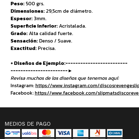
Peso:
500 grs.
Dimensiones:
29,5cm de diámetro.
Espesor:
3mm.
Superficie inferior:
Acristalada.
Grado:
Alta calidad fuerte.
Sensación:
Denso / Suave.
Exactitud:
Precisa.
+ Diseños de Ejemplo:-------------------------
-----------------------►
Revisa muchos de los diseños que tenemos aquí:
Instagram:
https://www.instagram.com/discosrevengesli
Facebook:
https://www.facebook.com/slipmatsdiscorev
MEDIOS DE PAGO