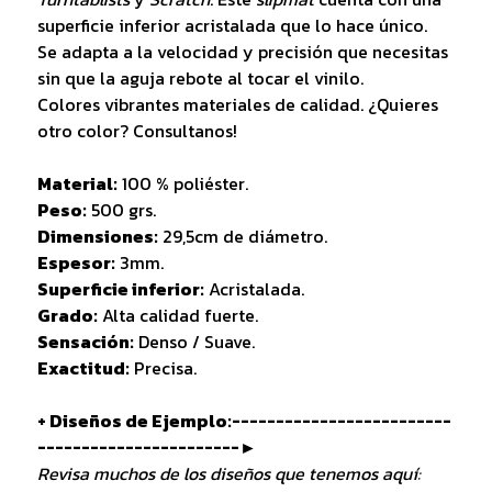
superficie inferior acristalada que lo hace único.
Se adapta a la velocidad y precisión que necesitas
sin que la aguja rebote al tocar el vinilo.
Colores vibrantes materiales de calidad. ¿Quieres
otro color? Consultanos!
Material:
100 % poliéster.
Peso:
500 grs.
Dimensiones:
29,5cm de diámetro.
Espesor:
3mm.
Superficie inferior:
Acristalada.
Grado:
Alta calidad fuerte.
Sensación:
Denso / Suave.
Exactitud:
Precisa.
+ Diseños de Ejemplo:-------------------------
-----------------------►
Revisa muchos de los diseños que tenemos aquí: