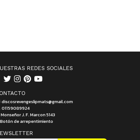
UESTRAS REDES SOCIALES
ONTACTO
discosrevengeslipmats@gmail.com
01159089924
Monseñor J. F. Marcon 5143
Botón de arrepentimiento
EWSLETTER