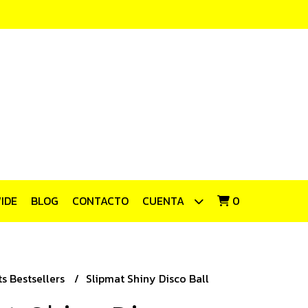
IDE
BLOG
CONTACTO
CUENTA
0
s Bestsellers
Slipmat Shiny Disco Ball