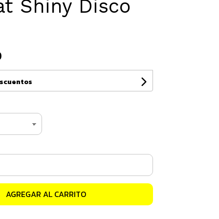
t Shiny Disco
0
escuentos
AGREGAR AL CARRITO