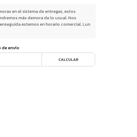
oras en el sistema de entregas, estos
endremos más demora de lo usual. Nos
nseguida estemos en horario comercial. Lun
o de envío
CALCULAR