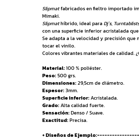
Slipmat
fabricados en fieltro importado i
Mimaki.
Slipmat
híbrido, ideal para
Dj´s
,
Turntablist
con una superficie inferior acristalada que
Se adapta a la velocidad y precisión que n
tocar el vinilo.
Colores vibrantes materiales de calidad. 
Material:
100 % poliéster.
Peso:
500 grs.
Dimensiones:
29,5cm de diámetro.
Espesor:
3mm.
Superficie inferior:
Acristalada.
Grado:
Alta calidad fuerte.
Sensación:
Denso / Suave.
Exactitud:
Precisa.
+ Diseños de Ejemplo:-----------------