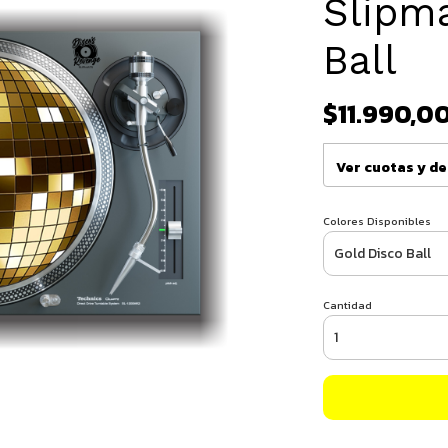
Slipma
Ball
$11.990,0
Ver cuotas y d
Colores Disponibles
Cantidad