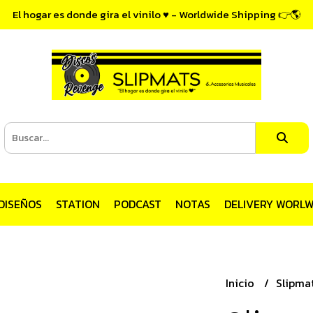
El hogar es donde gira el vinilo ♥ - Worldwide Shipping 👉🌎
DISEÑOS
STATION
PODCAST
NOTAS
DELIVERY WORLW
Inicio
Slipmat