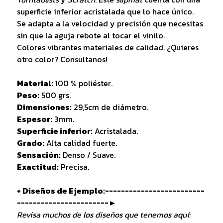
superficie inferior acristalada que lo hace único.
Se adapta a la velocidad y precisión que necesitas
sin que la aguja rebote al tocar el vinilo.
Colores vibrantes materiales de calidad. ¿Quieres
otro color? Consultanos!
Material:
100 % poliéster.
Peso:
500 grs.
Dimensiones:
29,5cm de diámetro.
Espesor:
3mm.
Superficie inferior:
Acristalada.
Grado:
Alta calidad fuerte.
Sensación:
Denso / Suave.
Exactitud:
Precisa.
+ Diseños de Ejemplo:-------------------------
-----------------------►
Revisa muchos de los diseños que tenemos aquí: