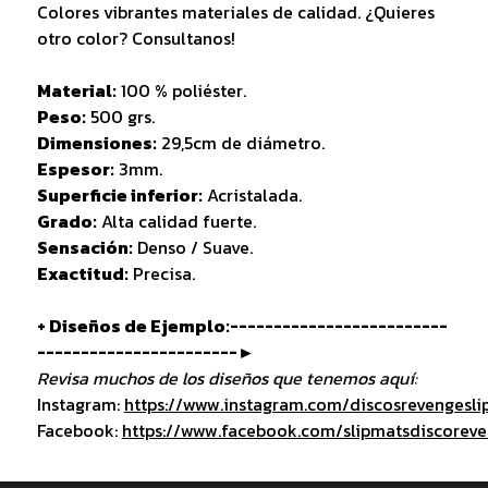
Colores vibrantes materiales de calidad. ¿Quieres
otro color? Consultanos!
Material:
100 % poliéster.
Peso:
500 grs.
Dimensiones:
29,5cm de diámetro.
Espesor:
3mm.
Superficie inferior:
Acristalada.
Grado:
Alta calidad fuerte.
Sensación:
Denso / Suave.
Exactitud:
Precisa.
+ Diseños de Ejemplo:-------------------------
-----------------------►
Revisa muchos de los diseños que tenemos aquí:
Instagram:
https://www.instagram.com/discosrevengesli
Facebook:
https://www.facebook.com/slipmatsdiscorev