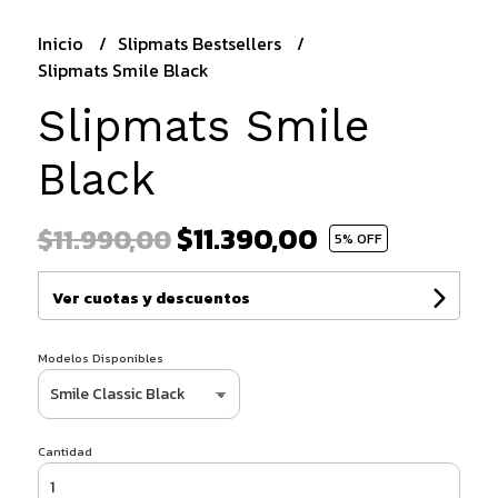
Inicio
Slipmats Bestsellers
Slipmats Smile Black
Slipmats Smile
Black
$11.390,00
$11.990,00
5
% OFF
Ver cuotas y descuentos
Modelos Disponibles
Cantidad