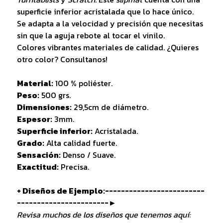
superficie inferior acristalada que lo hace único.
Se adapta a la velocidad y precisión que necesitas
sin que la aguja rebote al tocar el vinilo.
Colores vibrantes materiales de calidad. ¿Quieres
otro color? Consultanos!
Material:
100 % poliéster.
Peso:
500 grs.
Dimensiones:
29,5cm de diámetro.
Espesor:
3mm.
Superficie inferior:
Acristalada.
Grado:
Alta calidad fuerte.
Sensación:
Denso / Suave.
Exactitud:
Precisa.
+ Diseños de Ejemplo:-------------------------
-----------------------►
Revisa muchos de los diseños que tenemos aquí: