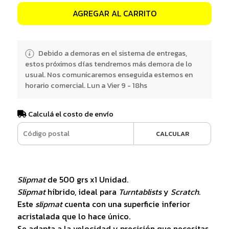
AGREGAR AL CARRITO
Debido a demoras en el sistema de entregas,
estos próximos días tendremos más demora de lo
usual. Nos comunicaremos enseguida estemos en
horario comercial. Lun a Vier 9 - 18hs
Calculá el costo de envío
CALCULAR
Slipmat
de 500 grs x1 Unidad.
Slipmat
híbrido, ideal para
Turntablists
y
Scratch
.
Este
slipmat
cuenta con una superficie inferior
acristalada que lo hace único.
Se adapta a la velocidad y precisión que necesitas