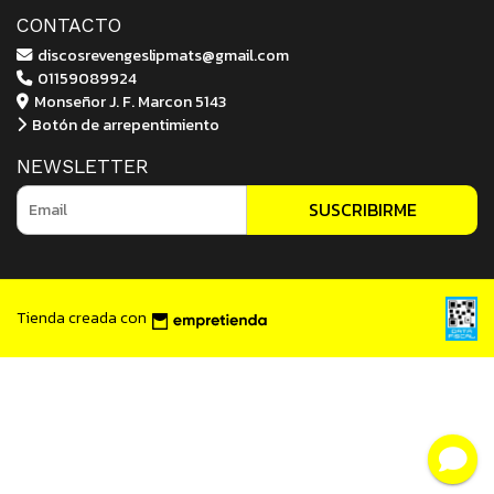
CONTACTO
discosrevengeslipmats@gmail.com
01159089924
Monseñor J. F. Marcon 5143
Botón de arrepentimiento
NEWSLETTER
SUSCRIBIRME
Tienda creada con