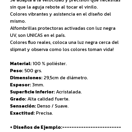
sin que la aguja rebote al tocar el vinilo.
Colores vibrantes y asistencia en el diseño del
mismo.
Alfombrillas protectoras activadas con luz negra
UV, son UNICAS en el país.
Colores fluo reales, coloca una luz negra cerca del
slipmat y observa como los colores toman vida!
Material:
100 % poliéster.
Peso:
500 grs.
Dimensiones:
29,5cm de diámetro.
Espesor:
3mm.
Superficie inferior:
Acristalada.
Grado:
Alta calidad fuerte.
Sensación:
Denso / Suave.
Exactitud:
Precisa.
+ Diseños de Ejemplo:-------------------------