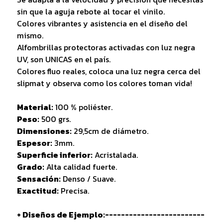
sin que la aguja rebote al tocar el vinilo.
Colores vibrantes y asistencia en el diseño del
mismo.
Alfombrillas protectoras activadas con luz negra
UV, son UNICAS en el país.
Colores fluo reales, coloca una luz negra cerca del
slipmat y observa como los colores toman vida!
Material:
100 % poliéster.
Peso:
500 grs.
Dimensiones:
29,5cm de diámetro.
Espesor:
3mm.
Superficie inferior:
Acristalada.
Grado:
Alta calidad fuerte.
Sensación:
Denso / Suave.
Exactitud:
Precisa.
+ Diseños de Ejemplo:-------------------------