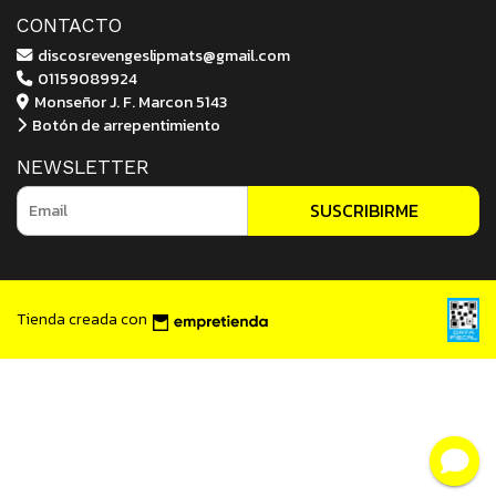
CONTACTO
discosrevengeslipmats@gmail.com
01159089924
Monseñor J. F. Marcon 5143
Botón de arrepentimiento
NEWSLETTER
SUSCRIBIRME
Tienda creada con