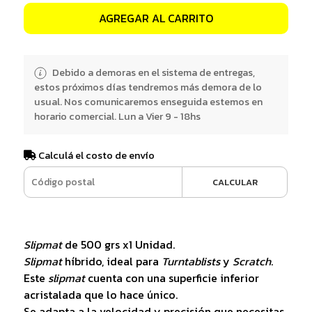
AGREGAR AL CARRITO
Debido a demoras en el sistema de entregas,
estos próximos días tendremos más demora de lo
usual. Nos comunicaremos enseguida estemos en
horario comercial. Lun a Vier 9 - 18hs
Calculá el costo de envío
CALCULAR
Slipmat
de 500 grs x1 Unidad.
Slipmat
híbrido, ideal para
Turntablists
y
Scratch
.
Este
slipmat
cuenta con una superficie inferior
acristalada que lo hace único.
Se adapta a la velocidad y precisión que necesitas