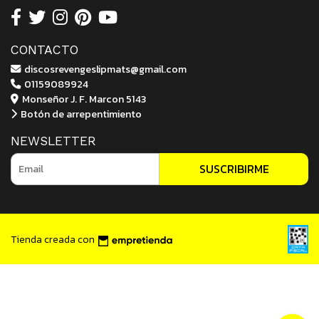
CONTACTO
discosrevengeslipmats@gmail.com
01159089924
Monseñor J. F. Marcon 5143
Botón de arrepentimiento
NEWSLETTER
SUSCRIBIRME
Tienda creada con