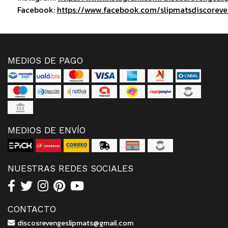
Facebook:
https://www.facebook.com/slipmatsdiscorev
MEDIOS DE PAGO
MEDIOS DE ENVÍO
NUESTRAS REDES SOCIALES
CONTACTO
discosrevengeslipmats@gmail.com