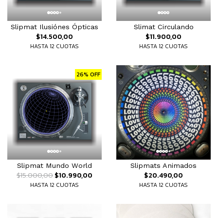
Slipmat Ilusiónes Ópticas
Slimat Circulando
$14.500,00
$11.900,00
HASTA 12 CUOTAS
HASTA 12 CUOTAS
26% OFF
Slipmats Animados
Slipmat Mundo World
$20.490,00
$15.000,00
$10.990,00
HASTA 12 CUOTAS
HASTA 12 CUOTAS