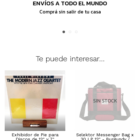
ENVÍOS A TODO EL MUNDO
Comprá sin salir de tu casa
Te puede interesar...
SIN STOCK
Exhibidor de Pie para
Selektor Messenger Bag x
Discos de 12" y 7"
30 LP 12" - Burgundy /