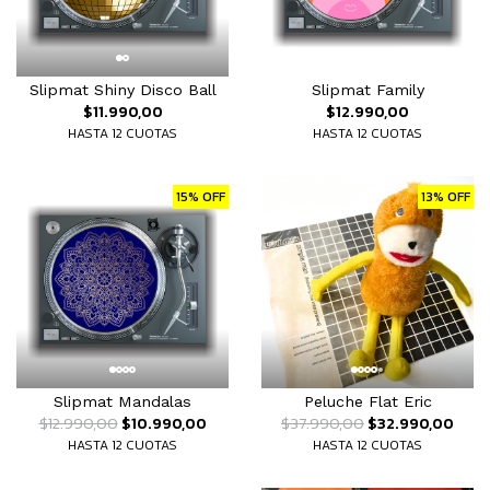
Slipmat Shiny Disco Ball
Slipmat Family
$11.990,00
$12.990,00
HASTA 12 CUOTAS
HASTA 12 CUOTAS
15% OFF
13% OFF
Slipmat Mandalas
Peluche Flat Eric
$12.990,00
$10.990,00
$37.990,00
$32.990,00
HASTA 12 CUOTAS
HASTA 12 CUOTAS