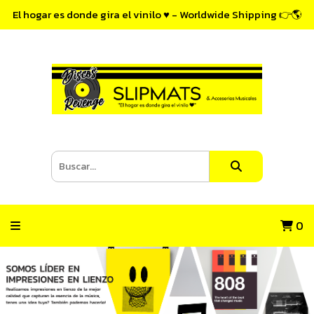
El hogar es donde gira el vinilo ♥ - Worldwide Shipping 👉🌎
0