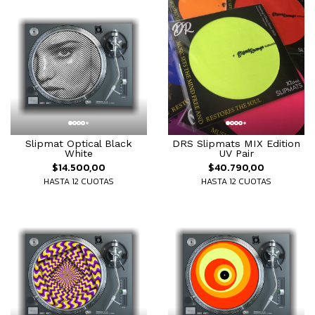
Slipmat Optical Black
DRS Slipmats MIX Edition
White
UV Pair
$14.500,00
$40.790,00
HASTA 12 CUOTAS
HASTA 12 CUOTAS