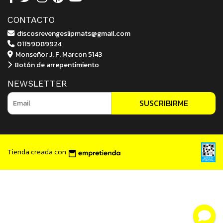
CONTACTO
discosrevengeslipmats@gmail.com
01159089924
Monseñor J. F. Marcon 5143
Botón de arrepentimiento
NEWSLETTER
SUSCRIBIRME
Tienda creada con